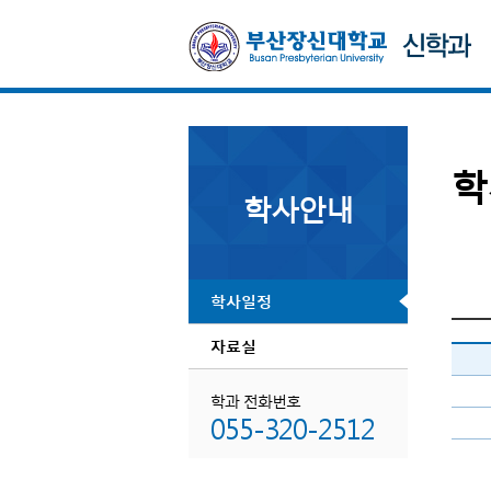
학
학사안내
학사일정
자료실
학과 전화번호
055-320-2512