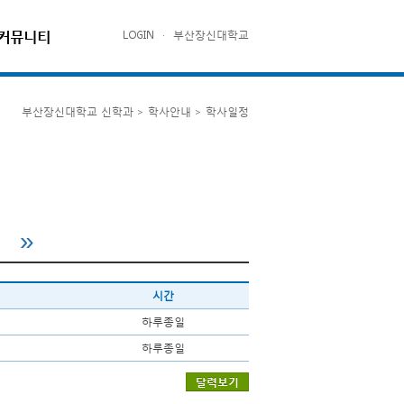
커뮤니티
LOGIN
·
부산장신대학교
부산장신대학교 신학과 > 학사안내 > 학사일정
시간
하루종일
하루종일