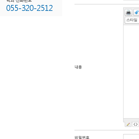
055-320-2512
스타일
내용
비밀번호