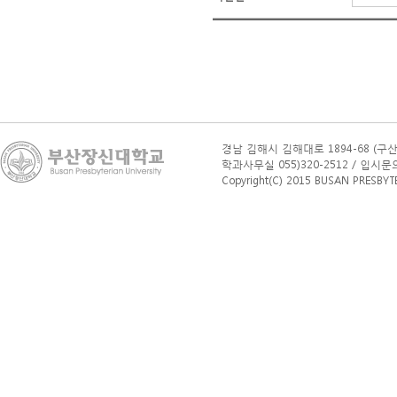
경남 김해시 김해대로 1894-68 (구산
학과사무실 055)320-2512 / 입시문의(학부
Copyright(C) 2015 BUSAN PRESBYTERI