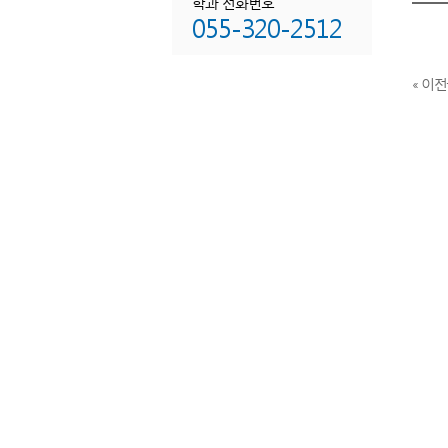
학과 전화번호
055-320-2512
« 이