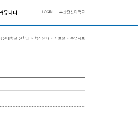
커뮤니티
LOGIN
·
부산장신대학교
장신대학교 신학과 > 학사안내 > 자료실 > 수업자료