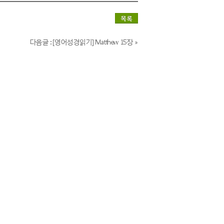
목록
다음글 : [영어성경읽기] Matthew 15장 »