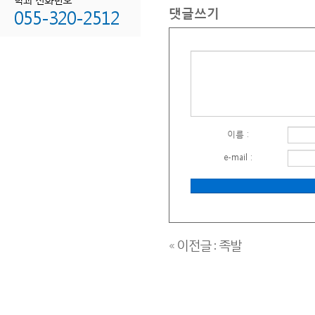
댓글쓰기
055-320-2512
이름 :
e-mail :
« 이전글 : 족발