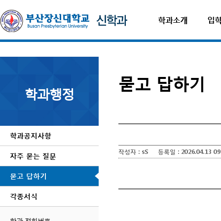
학과소개
입
묻고 답하기
학과행정
학과공지사항
작성자 :
sS
등록일 :
2026.04.13 09
자주 묻는 질문
자동차보험료비교견적사이트
묻고 답하기
각종서식
학과 전화번호