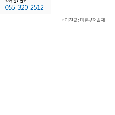
학과 전화번호
055-320-2512
« 이전글 : 마틴부처발제