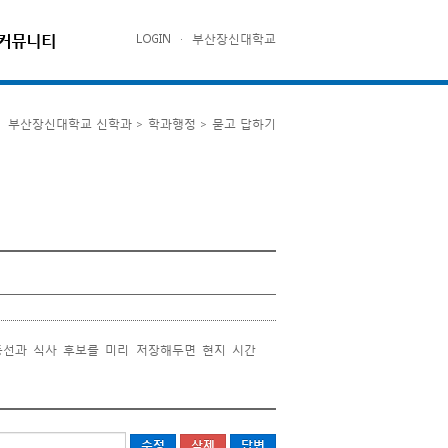
커뮤니티
LOGIN
·
부산장신대학교
부산장신대학교 신학과 > 학과행정 > 묻고 답하기
동선과 식사 후보를 미리 저장해두면 현지 시간
답변