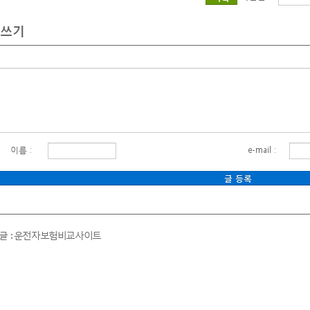
아보험
쓰기
이렉트
신보험비교
아보험
교
아보험
교사이트
아보험비교사이트
린이보험비교사이트
이름 :
e-mail :
보험비교사이트
이렉트자동차보험료비교견적사이트
아보험비교사이트
전자보험비교사이트
전글 : 운전자보험비교사이트
동차보험료비교견적사이트
동차보험료비교견적사이트
동차보험료비교견적사이트
동차보험료비교견적사이트