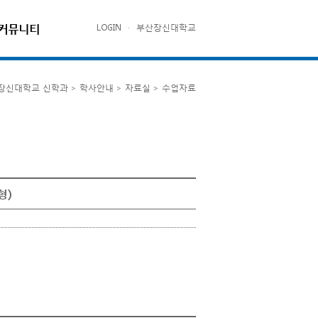
커뮤니티
LOGIN
·
부산장신대학교
장신대학교 신학과 > 학사안내 > 자료실 > 수업자료
형)