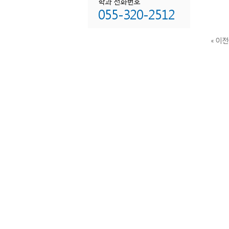
학과 전화번호
055-320-2512
« 이