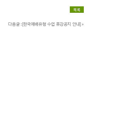
목록
다음글 : [한국예배유형 수업 휴강공지 안내] »