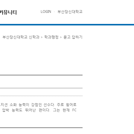
커뮤니티
LOGIN
·
부산장신대학교
부산장신대학교 신학과 > 학과행정 > 묻고 답하기
포지션 소화 능력이 강점인 선수다. 주로 윙어로
압박 능력도 뛰어난 편이다. 그는 현재 FC