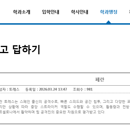
학과소개
입학안내
학사안내
학과행정
고 답하기
페란
성자 :
토레스
등록일 :
2026.03.24 13:47
조회수 :
981
란 토레스는 스페인 출신의 공격수로, 빠른 스피드와 공간 침투, 그리고 다양한 
지만 상황에 따라 중앙 스트라이커 역할도 수행할 수 있으며, 활동량과 전방 
르셀로나에서 활약하며 팀 공격진의 중요한 자원으로 평가받고 있다.
보험비교사이트
험비교사이트