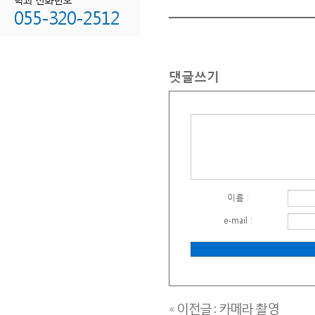
055-320-2512
보험비교사이트
암보험비교사이트
치아보험비교사이트
댓글쓰기
치매보험비교사이트
종신보험비교사이트
화재보험비교사이트
화재보험비교
화재보험가격
아파트화재보험
주택화재보험
이름 :
상가화재보험
e-mail :
공장화재보험
음식점화재보험
세입자화재보험
화재보험누수
« 이전글 : 카메라 촬영
화재보험가입