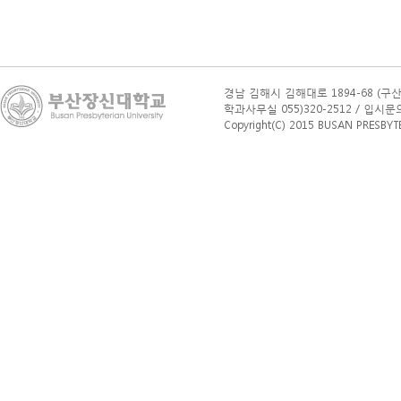
자동차보험조회
자동차보험료계산기
치매보험비교사이트
경남 김해시 김해대로 1894-68 (구산
생명보험비교사이트
학과사무실 055)320-2512 / 입시문의(학부
생명보험비교사이트
Copyright(C) 2015 BUSAN PRESBYTERI
치아보험비교사이트
치아보험비교사이트
운전자보험비교사이트