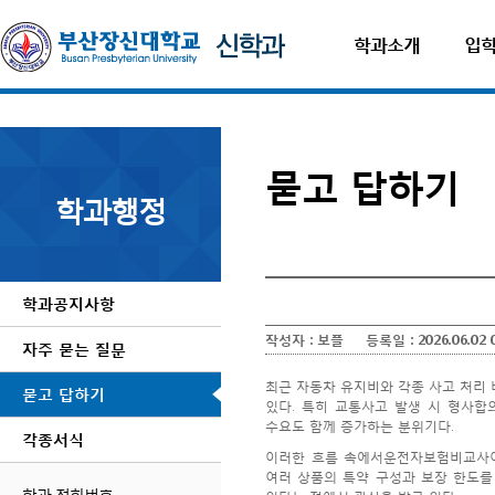
학과소개
입
묻고 답하기
학과행정
학과공지사항
작성자 :
보플
등록일 :
2026.06.02 
자주 묻는 질문
최근 자동차 유지비와 각종 사고 처리
묻고 답하기
있다. 특히 교통사고 발생 시 형사합
수요도 함께 증가하는 분위기다.
각종서식
이러한 흐름 속에서
운전자보험비교사
여러 상품의 특약 구성과 보장 한도를
학과 전화번호