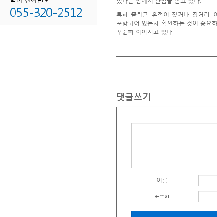
있다는 점에서 관심을 받고 있다.
055-320-2512
특히 출퇴근 운전이 잦거나 장거리 
포함되어 있는지 확인하는 것이 중요하
꾸준히 이어지고 있다.
댓글쓰기
이름 :
e-mail :