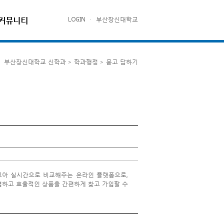
커뮤니티
LOGIN
·
부산장신대학교
부산장신대학교 신학과 > 학과행정 > 묻고 답하기
모아 실시간으로 비교해주는 온라인 플랫폼으로,
렴하고 효율적인 상품을 간편하게 찾고 가입할 수