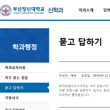
학과소개
입
묻고 답하기
학과행정
학과공지사항
작성자 :
캐비
등록일 :
2026.05.11 
자주 묻는 질문
화재보험비교사이트는 여러 보험사의 
묻고 답하기
개별 보험사를 방문하지 않아도 본인
도와주는 플랫폼입니다.
각종서식
암보험비교사이트
보험비교사이트
학과 전화번호