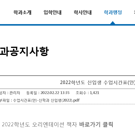
학과소개
입학안내
학사안내
학과행정
과공지사항
2022학년도 신입생 수업시간표(안
성자 :
관리자
등록일 :
2022.02.22 13:35
조회수 :
1,421
부파일 :
수업시간표(안)-신학과 신입생(2022).pdf
* 2022학년도 오리엔테이션 책자
바로가기 클릭