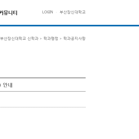
커뮤니티
LOGIN
·
부산장신대학교
부산장신대학교 신학과 > 학과행정 > 학과공지사항
) 안내