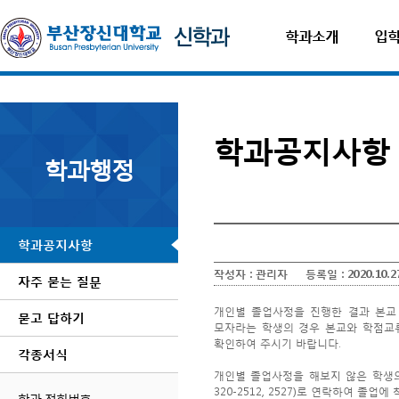
학과소개
입
학과공지사항
학과행정
학과공지사항
작성자 :
관리자
등록일 :
2020.10.2
자주 묻는 질문
개인별 졸업사정을 진행한 결과 본교 
묻고 답하기
모자라는 학생의 경우 본교와 학점교류
확인하여 주시기 바랍니다.
각종서식
개인별 졸업사정을 해보지 않은 학생의
320-2512, 2527)로 연락하여 졸업
학과 전화번호