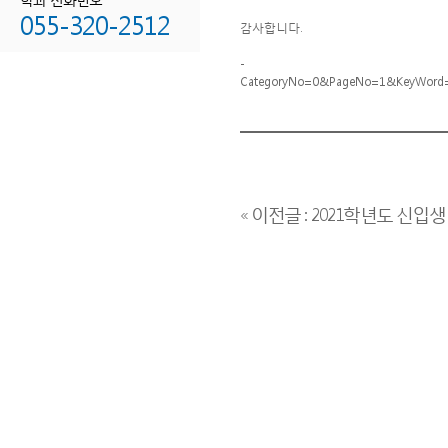
055-320-2512
감사합니다.
- http://www
CategoryNo=0&PageNo=1&KeyWord=
« 이전글 : 2021학년도 신입