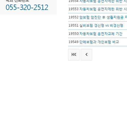
19554
자동차보험 운전자제한 위반 시
055-320-2512
19553
자동차보험 운전자제한 위반 시
19552
암보험 암진단 후 생활지원금 
19551
실비보험 갱신형 vs 비갱신형
19550
자동차보험 운전자교체 기간
19549
단체보험과 개인보험 비교