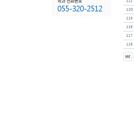
학과 전화번호
121
055-320-2512
120
119
118
117
116