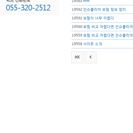
19563
mm
055-320-2512
19562
인슈클리어 보험 정보 정리
19561
보험이 너무 어렵다
19560
보험 비교 어렵다면 인슈클리
19559
보험 비교 어렵다면 인슈클리
19558
사이트 소개