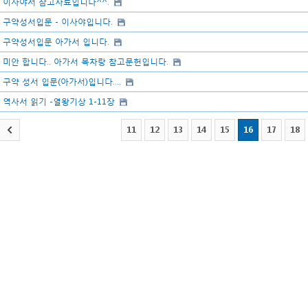
이사야서 참고자료입니다^^.
구약성서입문 - 이사야입니다.
구약성서입문 아가서 입니다.
미안 합니다.. 아가서 목차랑 참고문헌입니다.
구약 성서 입문(아가서)입니다....
역사서 읽기 -열왕기상 1-11장
11
12
13
14
15
16
17
18