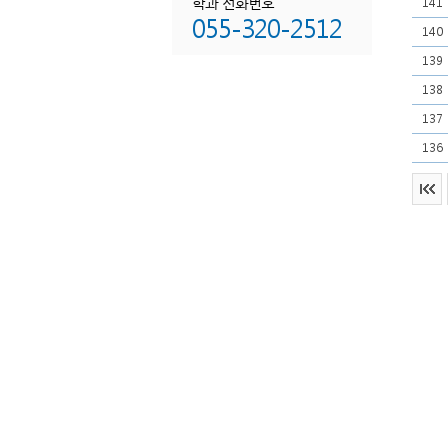
학과 전화번호
141
055-320-2512
140
139
138
137
136