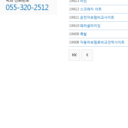
19613
라민
055-320-2512
19612
스크래치 아트
19611
운전자보험비교사이트
19610
패러글라이딩
19609
족발
19608
자동차보험료비교견적사이트