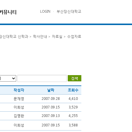
커뮤니티
LOGIN
·
부산장신대학교
장신대학교 신학과 > 학사안내 > 자료실 > 수업자료
작성자
날짜
조회수
문재영
2007.09.28
4,410
이희성
2007.09.15
3,529
김명완
2007.09.13
4,255
이희성
2007.09.15
3,588