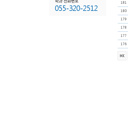
학과 전화번호
181
055-320-2512
180
179
178
177
176