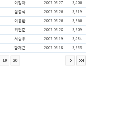
이정아
2007.05.27
3,406
임종석
2007.05.26
3,519
이동환
2007.05.26
3,366
최현준
2007.05.20
3,509
서승우
2007.05.19
3,484
함재근
2007.05.18
3,555
19
20